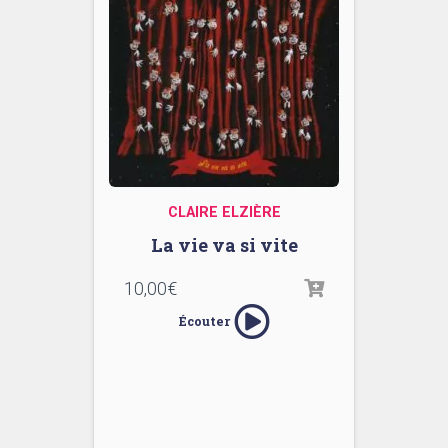
CLAIRE ELZIÈRE
La vie va si vite
10,00
€
Écouter