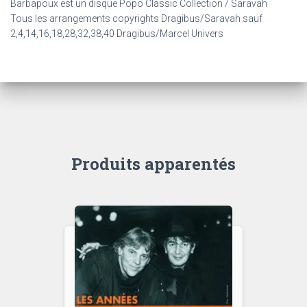
Barbapoux est un disque Popo Classic Collection / Saravah
Tous les arrangements copyrights Dragibus/Saravah sauf
2,4,14,16,18,28,32,38,40 Dragibus/Marcel Univers
Produits apparentés