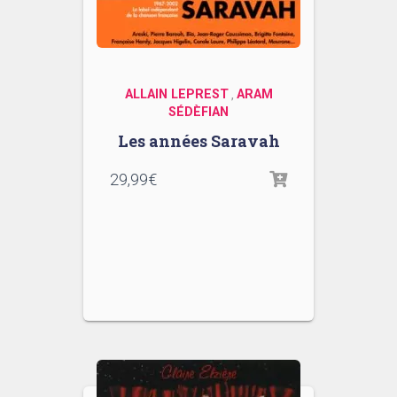
ALLAIN LEPREST
ARAM
,
SÉDÈFIAN
Les années Saravah
29,99
€