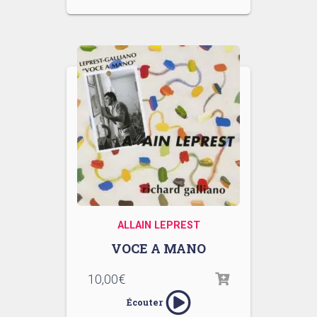
ALLAIN LEPREST
VOCE A MANO
10,00
€
Écouter