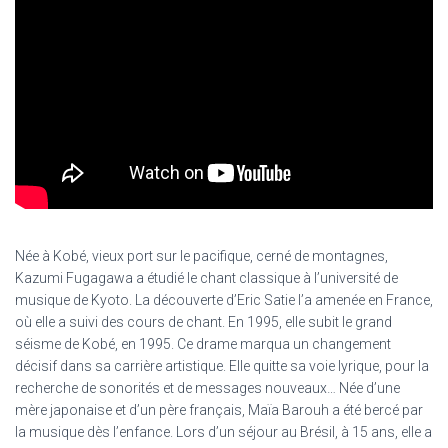
Née à Kobé, vieux port sur le pacifique, cerné de montagnes,
Kazumi Fugagawa a étudié le chant classique à l’université de
musique de Kyoto. La découverte d’Eric Satie l’a amenée en France,
où elle a suivi des cours de chant. En 1995, elle subit le grand
séisme de Kobé, en 1995. Ce drame marqua un changement
décisif dans sa carrière artistique. Elle quitte sa voie lyrique, pour la
recherche de sonorités et de messages nouveaux… Née d’une
mère japonaise et d’un père français, Maïa Barouh a été bercé par
la musique dès l’enfance. Lors d’un séjour au Brésil, à 15 ans, elle a