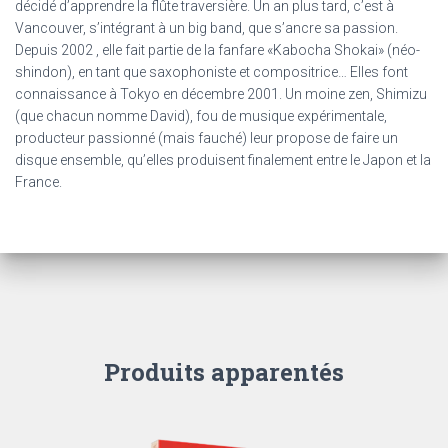
décidé d’apprendre la flûte traversière. Un an plus tard, c’est à
Vancouver, s’intégrant à un big band, que s’ancre sa passion.
Depuis 2002 , elle fait partie de la fanfare «Kabocha Shokai» (néo-
shindon), en tant que saxophoniste et compositrice… Elles font
connaissance à Tokyo en décembre 2001. Un moine zen, Shimizu
(que chacun nomme David), fou de musique expérimentale,
producteur passionné (mais fauché) leur propose de faire un
disque ensemble, qu’elles produisent finalement entre le Japon et la
France.
Produits apparentés