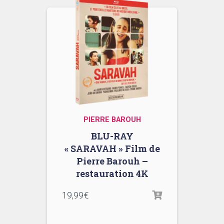
PIERRE BAROUH
BLU-RAY
« SARAVAH » Film de
Pierre Barouh –
restauration 4K
19,99
€