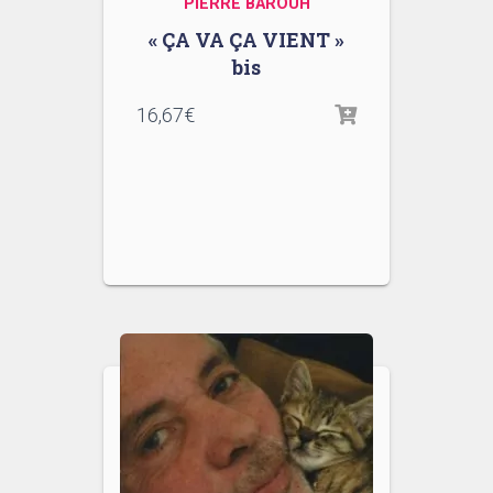
PIERRE BAROUH
« ÇA VA ÇA VIENT »
bis
16,67
€