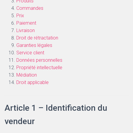
Produits
T
I
Commandes
O
Prix
N
Paiement
Livraison
Droit de rétractation
Garanties légales
Service client
Données personnelles
Propriété intellectuelle
Médiation
Droit applicable
Article 1 – Identification du
vendeur