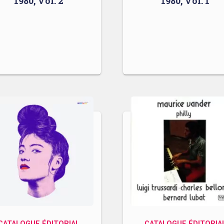
1980, Vol. 2
1980, Vol. 1
CATALOGUE ÉDITORIAL
CATALOGUE ÉDITORIA