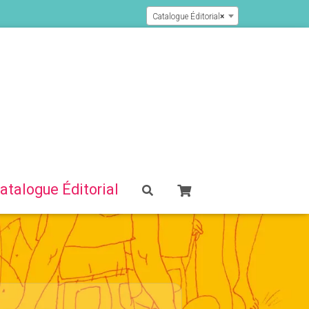
Catalogue Éditorial
×
atalogue Éditorial