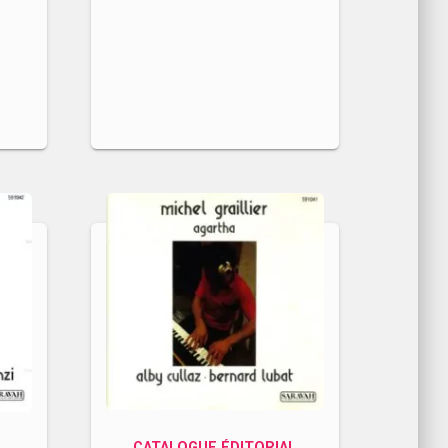
L
CATALOGUE ÉDITORIAL