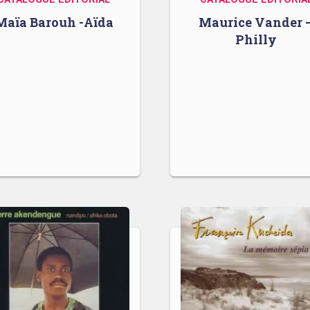
Maïa Barouh -Aïda
Maurice Vander 
Philly