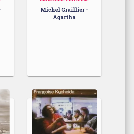
–
Michel Graillier -
Agartha