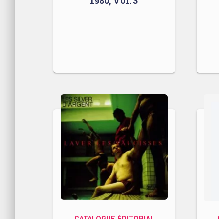
1980, Vol. 3
CATALOGUE ÉDITORIAL