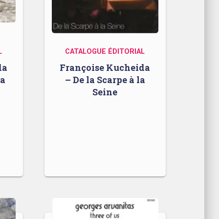
L
CATALOGUE ÉDITORIAL
da
Françoise Kucheida
ia
– De la Scarpe à la
Seine