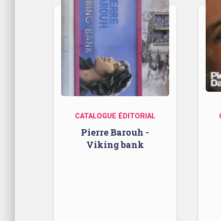
CATALOGUE ÉDITORIAL
Pierre Barouh -
Viking bank