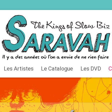
Les Artistes
Le Catalogue
Les DVD
C