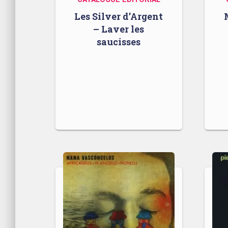
Les Silver d’Argent
– Laver les
saucisses