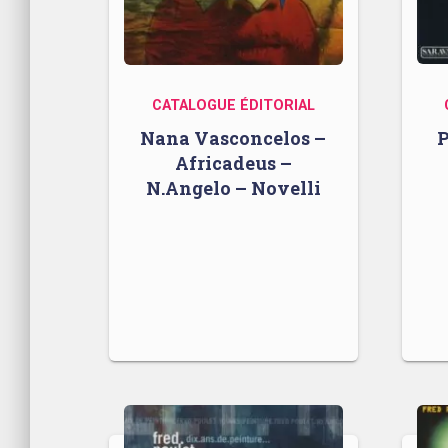
CATALOGUE ÉDITORIAL
Nana Vasconcelos –
P
Africadeus –
N.Angelo – Novelli