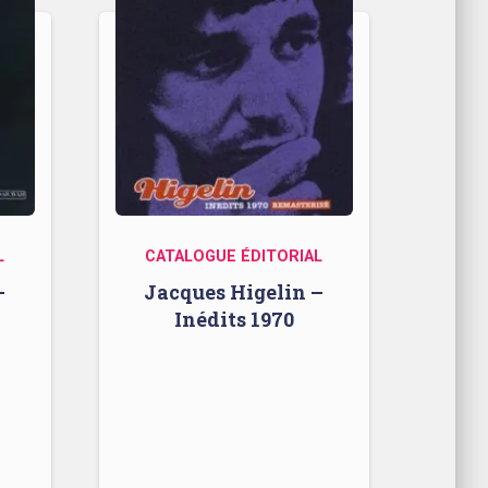
L
CATALOGUE ÉDITORIAL
–
Jacques Higelin –
Inédits 1970