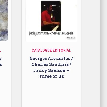
L
CATALOGUE ÉDITORIAL
s
Georges Arvanitas /
s
Charles Saudrais /
Jacky Samson –
Three of Us