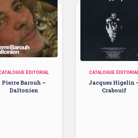
CATALOGUE ÉDITORIAL
CATALOGUE ÉDITORIA
Pierre Barouh –
Jacques Higelin 
Daltonien
Crabouif