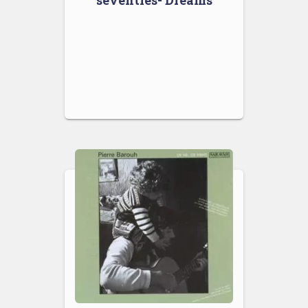
seventies- Dreams