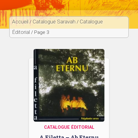
Accueil
Catalogue Saravah
Catalogue
/
/
Éditorial
/ Page 3
CATALOGUE ÉDITORIAL
A Filetta – Ab Eternu