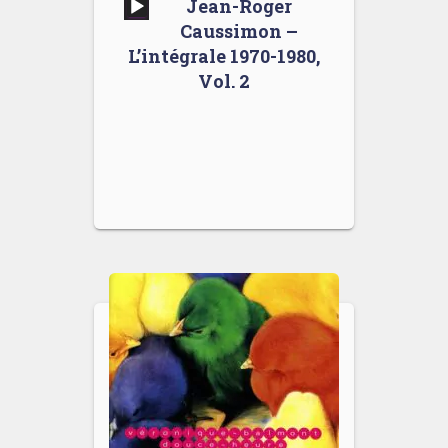
Lecteur
Jean-Roger
audio
Caussimon –
L’intégrale 1970-1980,
Vol. 2