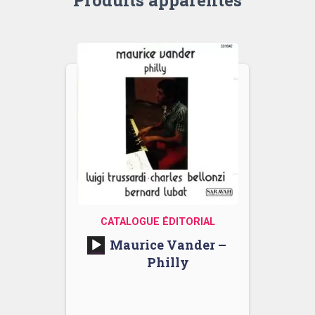
CATALOGUE ÉDITORIAL
Lecteur
Maurice Vander –
audio
Philly