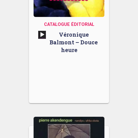
CATALOGUE ÉDITORIAL
Lecteur
Véronique
audio
Balmont – Douce
heure