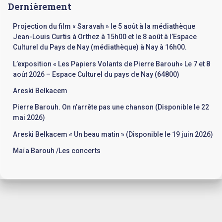
h
Dernièrement
e
r
Projection du film « Saravah » le 5 août à la médiathèque
Jean-Louis Curtis à Orthez à 15h00 et le 8 août à l’Espace
:
Culturel du Pays de Nay (médiathèque) à Nay à 16h00.
L’exposition « Les Papiers Volants de Pierre Barouh» Le 7 et 8
août 2026 – Espace Culturel du pays de Nay (64800)
Areski Belkacem
Pierre Barouh. On n’arrête pas une chanson (Disponible le 22
mai 2026)
Areski Belkacem « Un beau matin » (Disponible le 19 juin 2026)
Maïa Barouh /Les concerts