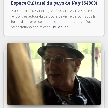
Espace Culturel du pays de Nay (64800)
BRÉSIL EN BÉARN EXPO / VIDÉOS / FILM / LIVRES Des
rencontres autour du parcours de Pierre Barouh sous la
forme d’une expo de photos et documents, de vidéos, de
présentations de film et de
Lire la suite…