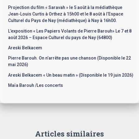
r
Projection du film « Saravah » le 5 août à la médiathèque
Jean-Louis Curtis à Orthez à 15h00 et le 8 août à l’Espace
:
Culturel du Pays de Nay (médiathèque) à Nay à 16h00.
L’exposition « Les Papiers Volants de Pierre Barouh» Le 7 et 8
août 2026 – Espace Culturel du pays de Nay (64800)
Areski Belkacem
Pierre Barouh. On n’arrête pas une chanson (Disponible le 22
mai 2026)
Areski Belkacem « Un beau matin » (Disponible le 19 juin 2026)
Maïa Barouh /Les concerts
Articles similaires