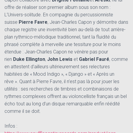
offre de réaliser son premier album sous son nom :
L’Univers-solitude. En compagnie du percussionniste
suisse
Pierre Favre
, Jean-Charles Capon y démontre dans
chaque registre une inventivité bien au-delà de tout arrière-
plan rythmico-mélodique traditionnel, tant la fluidité du
phrasé complète à merveille une tessiture pour le moins
étendue : Jean-Charles Capon ne vénère pas pour
rien
Duke Ellington
,
John Lewis
et
Gabriel Fauré
, comme
en attestent d’ailleurs ultérieurement ses relectures
habitées de « Mood Indigo », « Django » et « Après un
rêve ». Quant à Pierre Favre, il n’est pas là pour jouer les
utilités : ses recherches de timbres et combinaisons de
rythmes complexes offrent au violoncelliste français un bel
écho tout au long d’un disque remarquable enfin réédité
comme il se doit.
Infos :