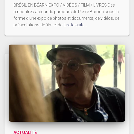
BRÉSIL EN BÉARN EXPO / VIDÉOS / FILM / LIVRES Des
rencontres autour du parcours de Pierre Barouh sous la
forme d’une expo de photos et documents, de vidéos, de
présentations de film et de
Lire la suite…
ACTUALITÉ