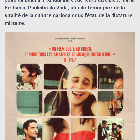
T
I
Bethania, Paulinho da Viola, afin de témoigner de la
O
vitalité de la culture carioca sous l’étau de la dictature
N
militaire.