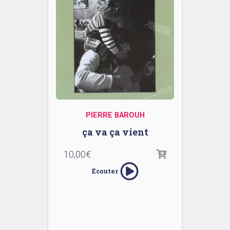
PIERRE BAROUH
ça va ça vient
10,00
€
Écouter