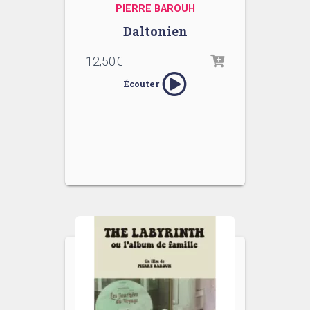
PIERRE BAROUH
Daltonien
12,50
€
Écouter