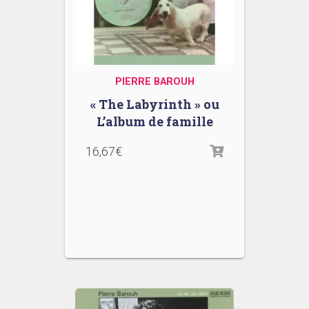
PIERRE BAROUH
« The Labyrinth » ou
L’album de famille
16,67
€