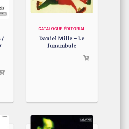
L
CATALOGUE ÉDITORIAL
 /
Daniel Mille – Le
/
funambule