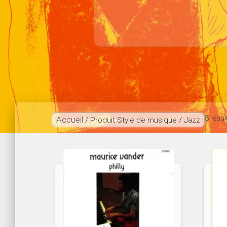
8 résul
Accueil
/ Produit Style de musique / Jazz