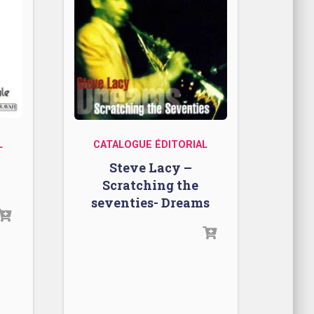
L
CATALOGUE ÉDITORIAL
Steve Lacy –
Scratching the
seventies- Dreams