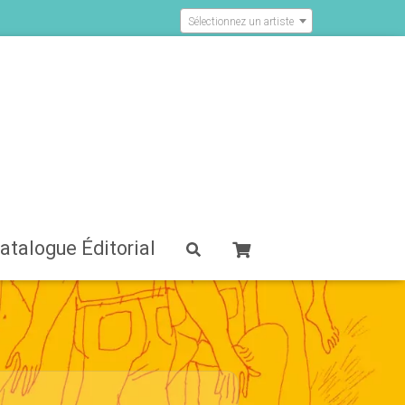
Sélectionnez un artiste
atalogue Éditorial