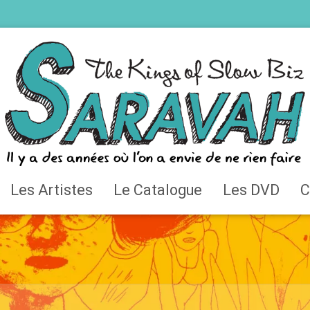
Les Artistes
Le Catalogue
Les DVD
C