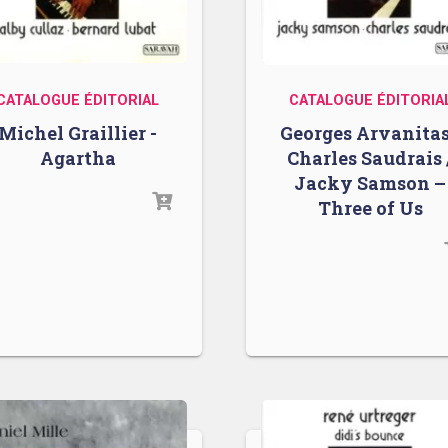
CATALOGUE ÉDITORIAL
CATALOGUE ÉDITORIA
Michel Graillier -
Georges Arvanitas
Agartha
Charles Saudrais 
Jacky Samson –
Three of Us