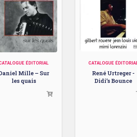
CATALOGUE ÉDITORIAL
CATALOGUE ÉDITORIA
Daniel Mille – Sur
René Urtreger -
les quais
Didi’s Bounce