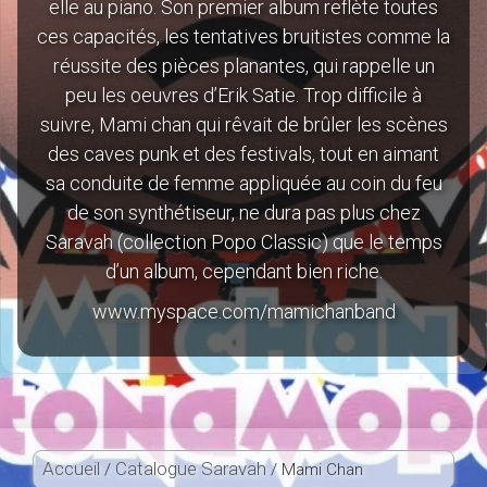
elle au piano. Son premier album reflète toutes
ces capacités, les tentatives bruitistes comme la
réussite des pièces planantes, qui rappelle un
peu les oeuvres d’Erik Satie. Trop difficile à
suivre, Mami chan qui rêvait de brûler les scènes
des caves punk et des festivals, tout en aimant
sa conduite de femme appliquée au coin du feu
de son synthétiseur, ne dura pas plus chez
Saravah (collection Popo Classic) que le temps
d’un album, cependant bien riche.
www.myspace.com/mamichanband
Accueil
Catalogue Saravah
/
/ Mami Chan