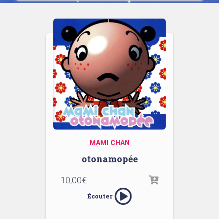
MAMI CHAN
otonamopée
10,00
€
Écouter