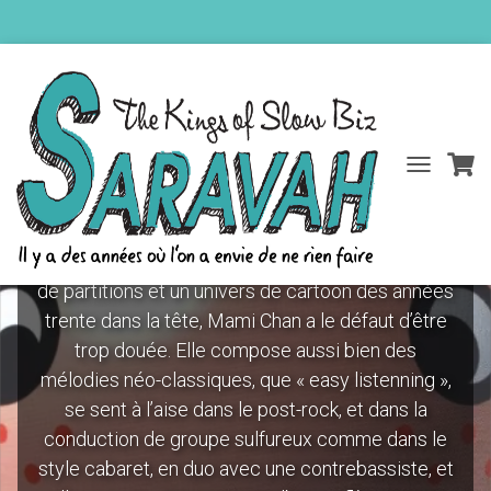
DÉPLIER
Mami Chan
LA
NAVIGATIO
Japonaise émigrée en France avec des valises
de partitions et un univers de cartoon des années
trente dans la tête, Mami Chan a le défaut d’être
trop douée. Elle compose aussi bien des
mélodies néo-classiques, que « easy listenning »,
se sent à l’aise dans le post-rock, et dans la
conduction de groupe sulfureux comme dans le
style cabaret, en duo avec une contrebassiste, et