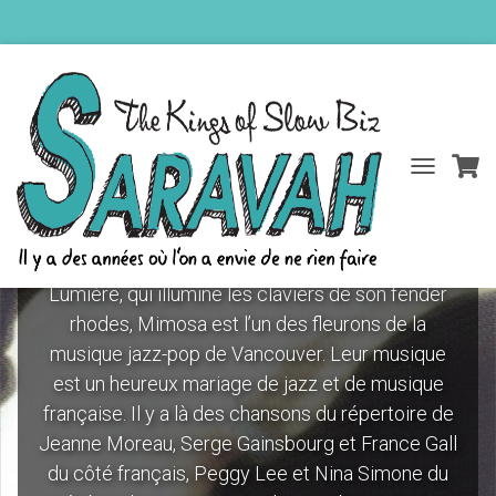
DÉPLIER
Mimosa
LA
NAVIGATIO
Emmené par la pianiste et compositrice Anna
Lumière, qui illumine les claviers de son fender
rhodes, Mimosa est l’un des fleurons de la
musique jazz-pop de Vancouver. Leur musique
est un heureux mariage de jazz et de musique
française. Il y a là des chansons du répertoire de
Jeanne Moreau, Serge Gainsbourg et France Gall
du côté français, Peggy Lee et Nina Simone du