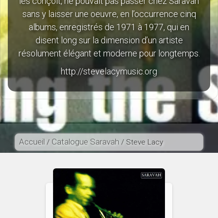
les conçoit, ne pouvait pas passer chez Saravah
sans y laisser une oeuvre, en l’occurrence cinq
albums, enregistrés de 1971 à 1977, qui en
disent long sur la dimension d’un artiste
résolument élégant et moderne pour longtemps.
http://stevelacymusic.org
Accueil
Catalogue Saravah
/
/ Steve Lacy