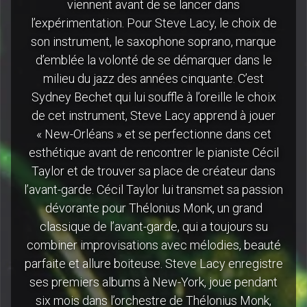
viennent avant de se lancer dans
l’expérimentation. Pour Steve Lacy, le choix de
son instrument, le saxophone soprano, marque
d’emblée la volonté de se démarquer dans le
milieu du jazz des années cinquante. C’est
Sydney Bechet qui lui souffle à l’oreille le choix
de cet instrument, Steve Lacy apprend à jouer
« New-Orléans » et se perfectionne dans cet
esthétique avant de rencontrer le pianiste Cécil
Taylor et de trouver sa place de créateur dans
l’avant-garde. Cécil Taylor lui transmet sa passion
dévorante pour Thélonius Monk, un grand
classique de l’avant-garde, qui a toujours su
combiner improvisations avec mélodies, beauté
parfaite et allure boiteuse. Steve Lacy enregistre
ses premiers albums à New-York, joue pendant
six mois dans l’orchestre de Thélonius Monk,