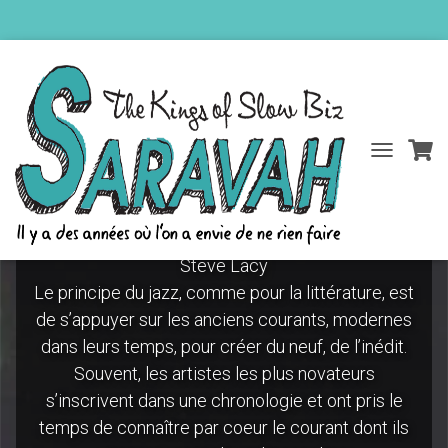
DÉPLIER
Steve Lacy
LA
NAVIGATIO
ue / Steve Lacy
Steve Lacy
Le principe du jazz, comme pour la littérature, est
de s’appuyer sur les anciens courants, modernes
dans leurs temps, pour créer du neuf, de l’inédit.
Souvent, les artistes les plus novateurs
s’inscrivent dans une chronologie et ont pris le
temps de connaître par coeur le courant dont ils