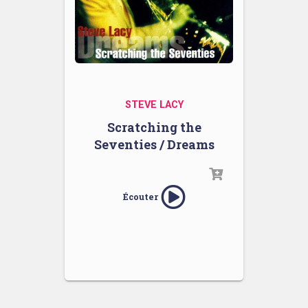
STEVE LACY
Scratching the
Seventies / Dreams
Écouter