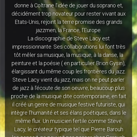
donne à Coltrane l’idée de jouer du soprano et,
décidément trop novateur pour rester vivant aux
Etats-Unis, rejoint la terre promise des grands
jazzmen, la France, l’Europe.
La discographie de Steve Lacy est
impressionnante. Ses collaborations lui font très
tôt mêler sa musique, la musique, à la danse, la
peinture et la poésie ( en particulier Brion Gysin),
élargissant du même coup les frontières du jazz.
Steve Lacy vient du jazz, mais on ne peut parler
de jazz à l’écoute de son oeuvre, beaucoup plus
proche de la musique dite contemporaine, en fait
il créé un genre de musique festive futuriste, qui
intègre l’humanité et ses élans poétiques, dans le
même flux. Un musicien fertile comme Steve
Lacy, le créateur typique tel que Pierre Barouh