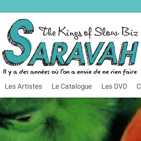
Les Artistes
Le Catalogue
Les DVD
C