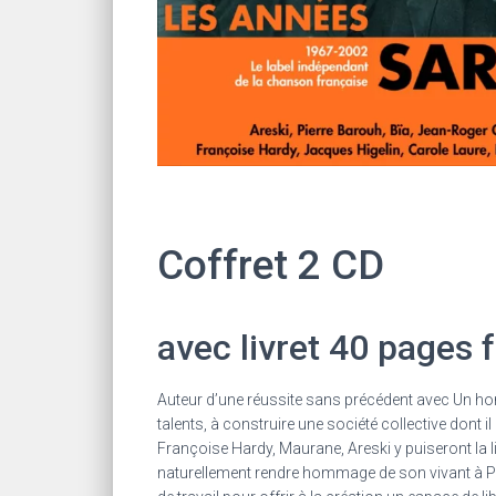
Coffret 2 CD
avec livret 40 pages 
Auteur d’une réussite sans précédent avec Un hom
talents, à construire une société collective dont il
Françoise Hardy, Maurane, Areski y puiseront la li
naturellement rendre hommage de son vivant à Pierr