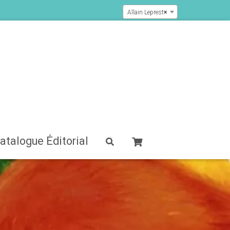
Allain Leprest
×
atalogue Éditorial