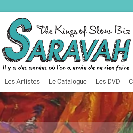
Les Artistes
Le Catalogue
Les DVD
C