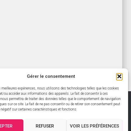
Gérer le consentement
es meilleures expériences, nous utilisons des technologies telles que les cookies
et/ou accéder aux informations des appareils. Le fait de consentir à ces
 nous permettra de traiter des données telles que le comportement de navigation
ques sur ce site. Le fait de ne pas consentir ou de retirer son consentement peut
TORIAL
PANIER
MON COMPTE
t négatif sur certaines caractéristiques et fonctions.
UE DE CONFIDENTIALITÉ
EPTER
REFUSER
VOIR LES PRÉFÉRENCES