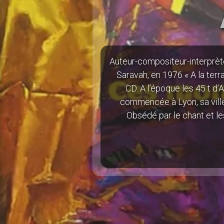
Auteur-compositeur-interprète
Saravah, en 1976 « A la terra
CD. A l’époque les 45 t d
commencée à Lyon, sa ville
Obsédé par le chant et le