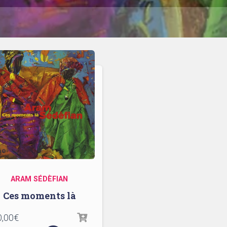
ARAM SÉDÈFIAN
Ces moments là
0,00
€