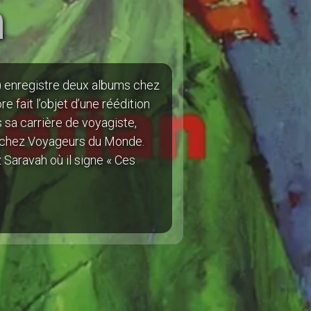
n
e) enregistre deux albums chez
e fait l’objet d’une réédition
 sa carrière de voyagiste,
st chez Voyageurs du Monde.
 Saravah où il signe « Ces