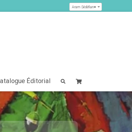
Aram Sédèfian
×
atalogue Éditorial