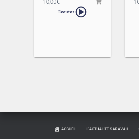
10,00
€
1
Écouter
ACCUEIL
L’ACTUALITÉ SARAVAH