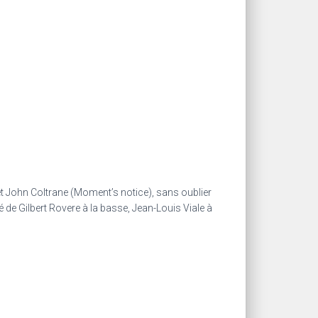
et John Coltrane (Moment’s notice), sans oublier
té de Gilbert Rovere à la basse, Jean-Louis Viale à