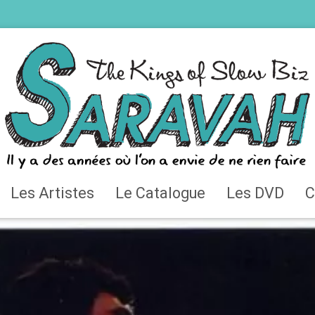
Les Artistes
Le Catalogue
Les DVD
C