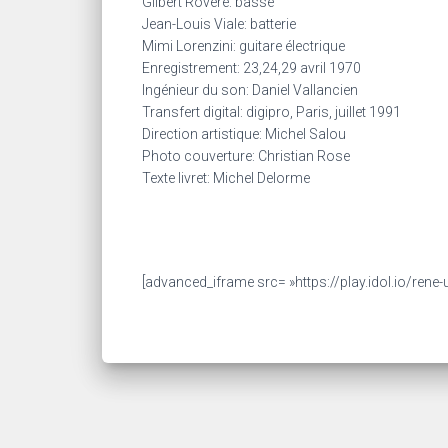
Gilbert Rovere: basse
Jean-Louis Viale: batterie
Mimi Lorenzini: guitare électrique
Enregistrement: 23,24,29 avril 1970
Ingénieur du son: Daniel Vallancien
Transfert digital: digipro, Paris, juillet 1991
Direction artistique: Michel Salou
Photo couverture: Christian Rose
Texte livret: Michel Delorme
[advanced_iframe src= »https://play.idol.io/rene-