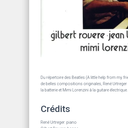
Du répertoire des Beatles (A little help from my 
de belles compositions originales, René Urtreger fa
la batterie et Mimi Lorenzini à la guitare électrique.
Crédits
René Urtreger: piano