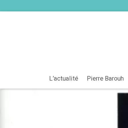
L’actualité
Pierre Barouh