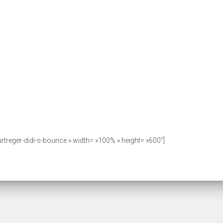
urtreger-didi-s-bounce » width= »100% » height= »600″]