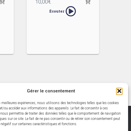
10,00
€
Écouter
Gérer le consentement
es meilleures expériences, nous utilisons des technologies telles que les cookies
et/ou accéder aux informations des appareils. Le fait de consentir à ces
 nous permettra de traiter des données telles que le comportement de navigation
ques sur ce site. Le fait de ne pas consentir ou de retirer son consentement peut
TORIAL
PANIER
MON COMPTE
t négatif sur certaines caractéristiques et fonctions.