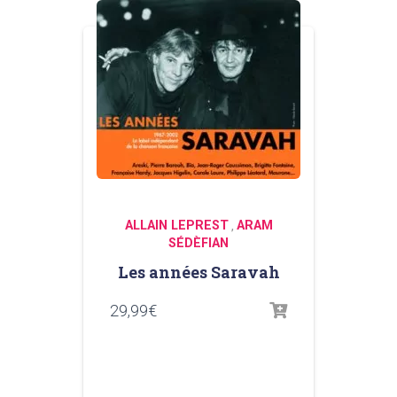
ALLAIN LEPREST
ARAM
,
SÉDÈFIAN
Les années Saravah
29,99
€