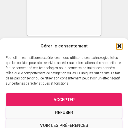
Gérer le consentement
Pour offrir les meilleures expériences, nous utilisons des technologies telles
ACCUEIL
L’ACTUALITÉ SARAVAH
que les cookies pour stocker et/ou accéder aux informations des appareils. Le
fait de consentir à ces technologies nous permettra de traiter des données
telles que le comportement de navigation ou les ID uniques sur ce site. Le fait
CATALOGUE SARAVAH
LES DVD
LES ARTISTES
de ne pas consentir ou de retirer son consentement peut avoir un effet négatif
sur certaines caractéristiques et fonctions.
CATALOGUE ÉDITORIAL
PANIER
MON COMPTE
ACCEPTER
VALIDATION DE LA COMMANDE
CRÉDITS
CONTACT
REFUSER
MENTIONS LÉGALES
CGV
POLITIQUE DE CONFIDENTIALITÉ
VOIR LES PRÉFÉRENCES