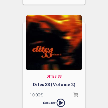
DITES 33
Dites 33 (Volume 2)
10,00
€
Écouter