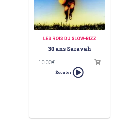
LES ROIS DU SLOW-BIZZ
30 ans Saravah
10,00
€
Écouter