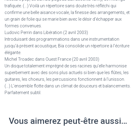
trafiquée. (…) Voilà un répertoire sans doute très réfléchi qui
confirme une belle aisance vocale, la finesse des arrangements, et
un grain de folie qui se marie bien avec le désir d’échapper aux
formes convenues.
Ludovic Perrin dans Libération (2 avril 2003)
Introduisant des programmations dans une instrumentation
jusqu’à présent acoustique, Bïa consolide un répertoire à l’écriture
élégante.
Michel Troadec dans Ouest France (20 avril 2003)
Un disque totalement imprégné de ses racines qu’elle harmonise
superbement avec des sons plus actuels si bien que les flûtes, les
guitares, les choeurs, les percussions fonctionnent à l’unisson.
(…) L’ensemble flotte dans un climat de douceurs et balancements.
Parfaitement subtil.
Vous aimerez peut-être aussi…