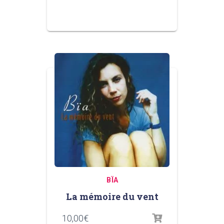
BÏA
La mémoire du vent
10,00
€