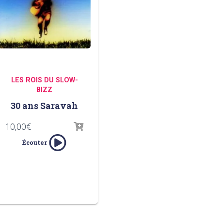
LES ROIS DU SLOW-
BIZZ
30 ans Saravah
10,00
€
Écouter