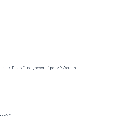
 Juan Les Pins » Gence, secondé par MR Watson
ywood »