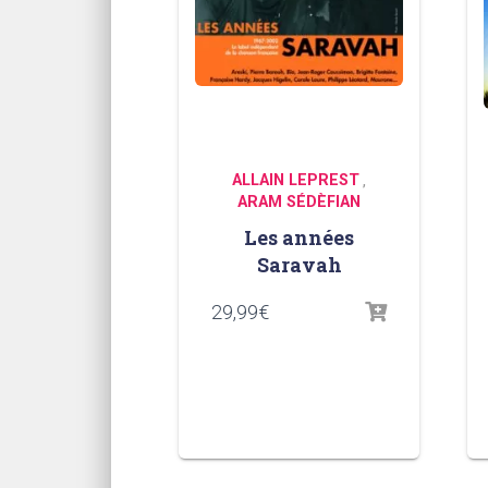
ALLAIN LEPREST
,
ARAM SÉDÈFIAN
Les années
Saravah
29,99
€