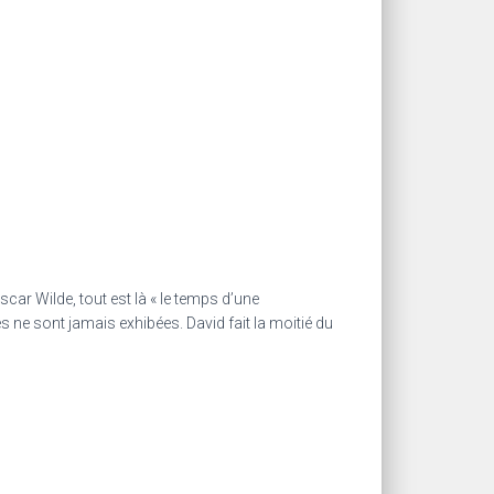
car Wilde, tout est là « le temps d’une
 ne sont jamais exhibées. David fait la moitié du