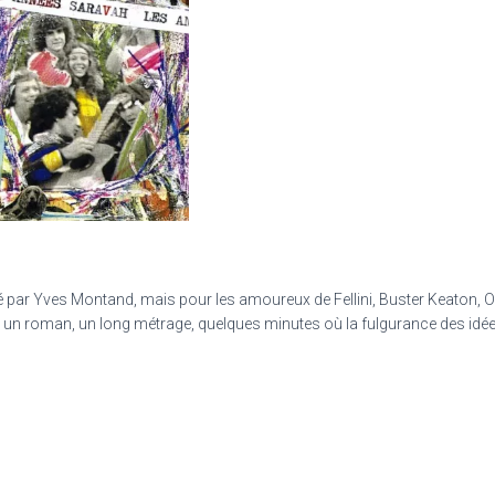
stré par Yves Montand, mais pour les amoureux de Fellini, Buster Keaton, Os
 un roman, un long métrage, quelques minutes où la fulgurance des idées