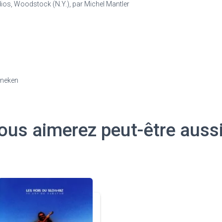
dios, Woodstock (N.Y.), par Michel Mantler
ineken
ous aimerez peut-être auss