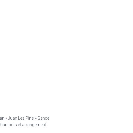
ian « Juan Les Pins » Gence
, hautbois et arrangement