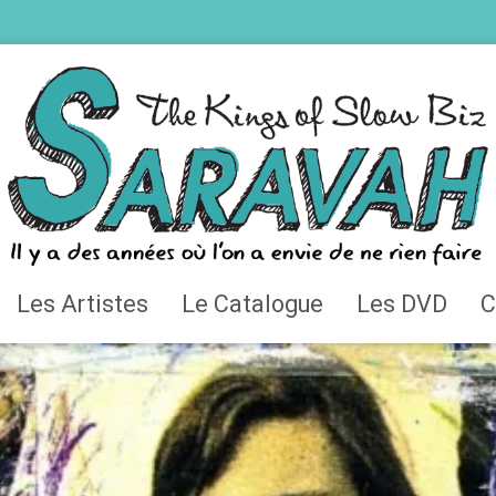
Les Artistes
Le Catalogue
Les DVD
C