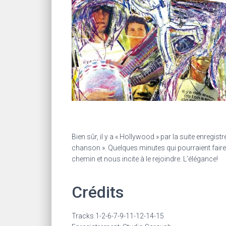
Bien sûr, il y a « Hollywood » par la suite enregi
chanson ». Quelques minutes qui pourraient faire
chemin et nous incite à le rejoindre. L’élégance!
Crédits
Tracks 1-2-6-7-9-11-12-14-15