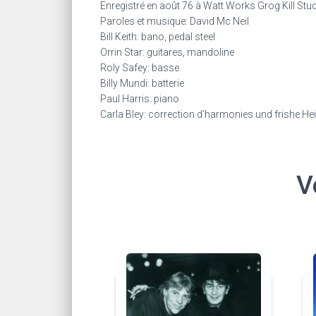
Enregistré en août 76 à Watt Works Grog Kill Stu
Paroles et musique: David Mc Neil
Bill Keith: bano, pedal steel
Orrin Star: guitares, mandoline
Roly Safey: basse
Billy Mundi: batterie
Paul Harris: piano
Carla Bley: correction d’harmonies und frishe He
V