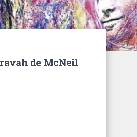
aravah de McNeil