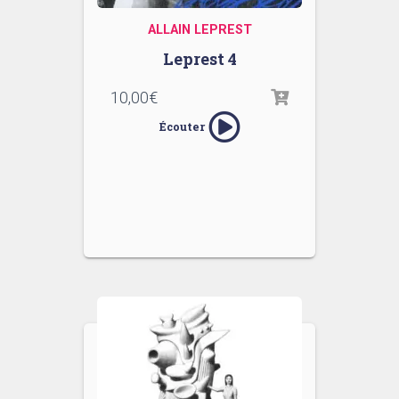
ALLAIN LEPREST
Leprest 4
10,00
€
Écouter