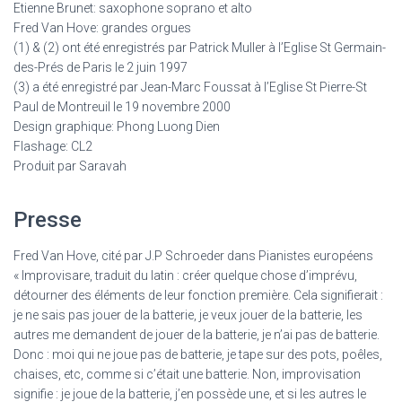
Etienne Brunet: saxophone soprano et alto
Fred Van Hove: grandes orgues
(1) & (2) ont été enregistrés par Patrick Muller à l’Eglise St Germain-
des-Prés de Paris le 2 juin 1997
(3) a été enregistré par Jean-Marc Foussat à l’Eglise St Pierre-St
Paul de Montreuil le 19 novembre 2000
Design graphique: Phong Luong Dien
Flashage: CL2
Produit par Saravah
Presse
Fred Van Hove, cité par J.P Schroeder dans Pianistes européens
« Improvisare, traduit du latin : créer quelque chose d’imprévu,
détourner des éléments de leur fonction première. Cela signifierait :
je ne sais pas jouer de la batterie, je veux jouer de la batterie, les
autres me demandent de jouer de la batterie, je n’ai pas de batterie.
Donc : moi qui ne joue pas de batterie, je tape sur des pots, poêles,
chaises, etc, comme si c’était une batterie. Non, improvisation
signifie : je joue de la batterie, j’en possède une, et si les autres le