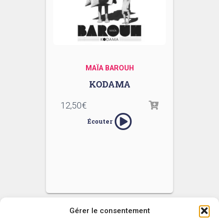
MAÏA BAROUH
KODAMA
12,50
€
Écouter
Gérer le consentement