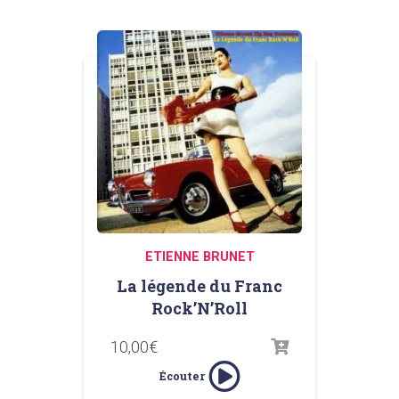
ETIENNE BRUNET
La légende du Franc
Rock’N’Roll
10,00
€
Écouter