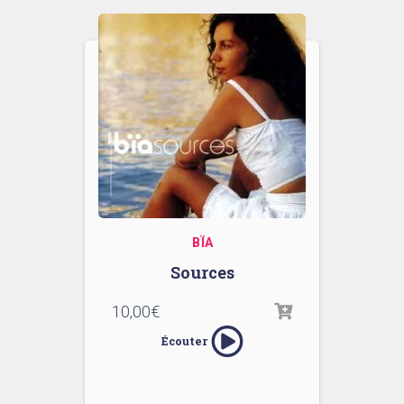
BÏA
Sources
10,00
€
Écouter