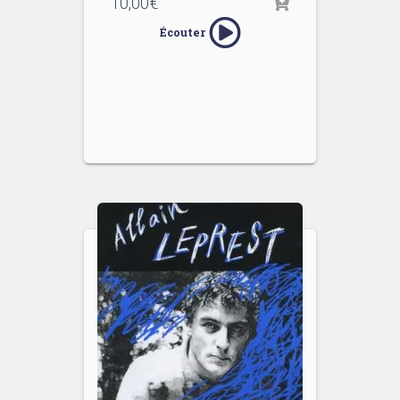
10,00
€
Écouter