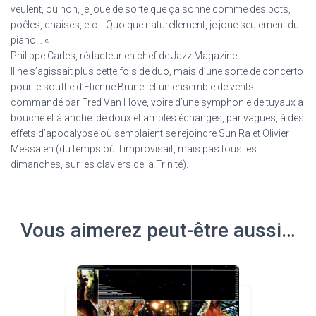
veulent, ou non, je joue de sorte que ça sonne comme des pots,
poêles, chaises, etc… Quoique naturellement, je joue seulement du
piano… «
Philippe Carles, rédacteur en chef de Jazz Magazine
Il ne s’agissait plus cette fois de duo, mais d’une sorte de concerto
pour le souffle d’Etienne Brunet et un ensemble de vents
commandé par Fred Van Hove, voire d’une symphonie de tuyaux à
bouche et à anche: de doux et amples échanges, par vagues, à des
effets d’apocalypse où semblaient se rejoindre Sun Ra et Olivier
Messaien (du temps où il improvisait, mais pas tous les
dimanches, sur les claviers de la Trinité).
Vous aimerez peut-être aussi…