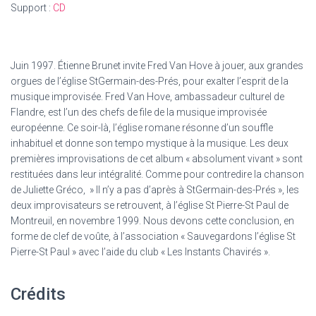
Support :
CD
Juin 1997. Étienne Brunet invite Fred Van Hove à jouer, aux grandes
orgues de l’église StGermain-des-Prés, pour exalter l’esprit de la
musique improvisée. Fred Van Hove, ambassadeur culturel de
Flandre, est l’un des chefs de file de la musique improvisée
européenne. Ce soir-là, l’église romane résonne d’un souffle
inhabituel et donne son tempo mystique à la musique. Les deux
premières improvisations de cet album « absolument vivant » sont
restituées dans leur intégralité. Comme pour contredire la chanson
de Juliette Gréco, » Il n’y a pas d’après à StGermain-des-Prés », les
deux improvisateurs se retrouvent, à l’église St Pierre-St Paul de
Montreuil, en novembre 1999. Nous devons cette conclusion, en
forme de clef de voûte, à l’association « Sauvegardons l’église St
Pierre-St Paul » avec l’aide du club « Les Instants Chavirés ».
Crédits