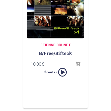
ETIENNE BRUNET
B/Free/Bifteck
10,00
€
Écouter