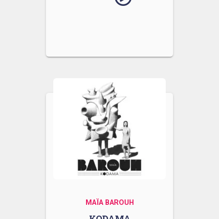
MAÏA BAROUH
KODAMA