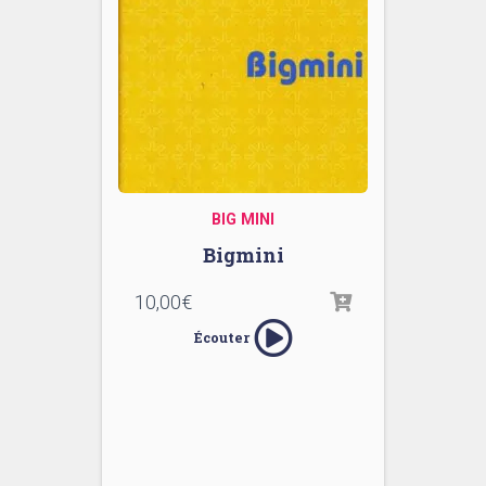
BIG MINI
Bigmini
10,00
€
Écouter