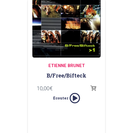
ETIENNE BRUNET
B/Free/Bifteck
10,00
€
Écouter