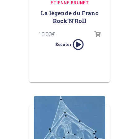
ETIENNE BRUNET
La légende du Franc
Rock’N’Roll
10,00
€
Écouter