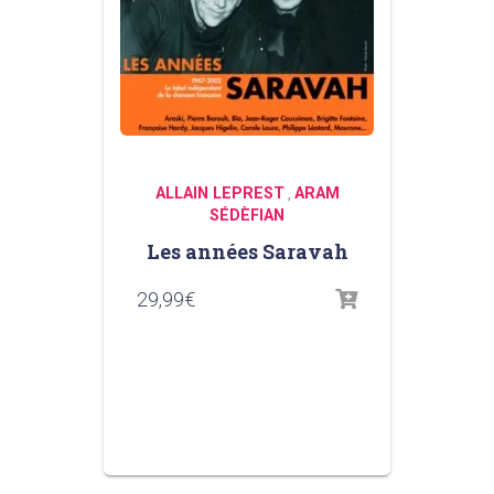
ALLAIN LEPREST
ARAM
,
SÉDÈFIAN
Les années Saravah
29,99
€