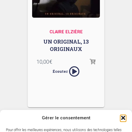
CLAIRE ELZIÈRE
UN ORIGINAL, 13
ORIGINAUX
10,00
€
Écouter
Gérer le consentement
Pour offrir les meilleures expériences, nous utilisons des technologies telles