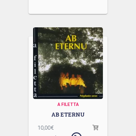
A FILETTA
AB ETERNU
10,00
€