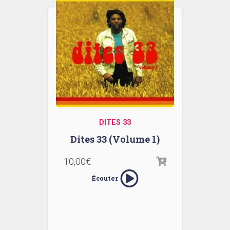
DITES 33
Dites 33 (Volume 1)
10,00
€
Écouter