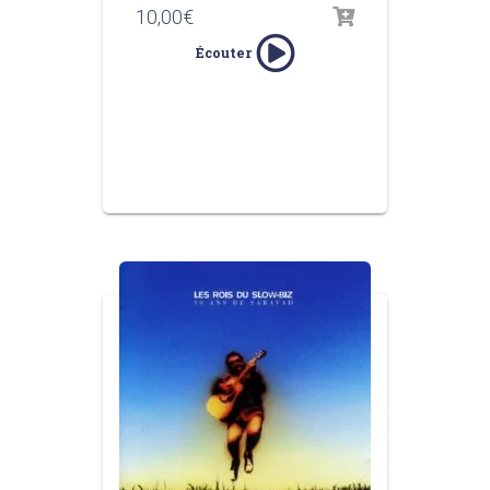
10,00
€
Écouter