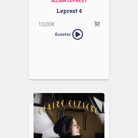
ALLAIN LEPREST
Leprest 4
10,00
€
Écouter