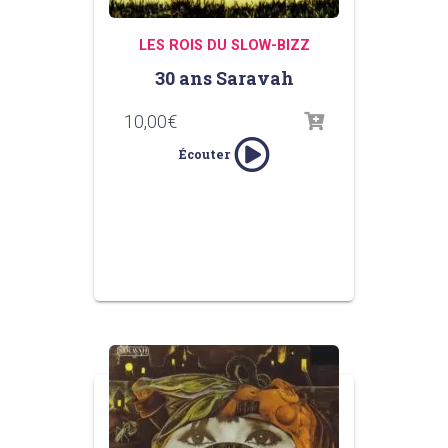
LES ROIS DU SLOW-BIZZ
30 ans Saravah
10,00
€
Écouter