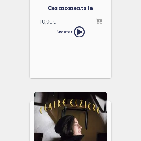
Ces moments là
10,00
€
Écouter