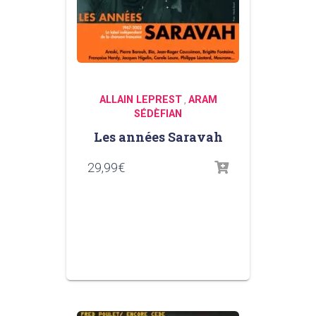
ALLAIN LEPREST
ARAM
,
SÉDÈFIAN
Les années Saravah
29,99
€