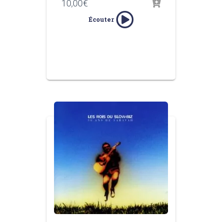
10,00
€
Écouter