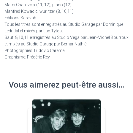
Mami Chan: voix (11, 12), piano (12)
Manfred Kowacic: wurlitzer (8, 10,11)
Editions Saravah
Tous les titres sont enregistrés au Studio Garage par Dominique
Ledudal et mixés par Luc Tytgat
Sauf: 8,10,11 enregistrés au Studio Vega par Jean-Michel Bourroux
et mixés au Studio Garage par Bernar Nathié
Photographies: Ludovic Carème
Graphisme: Frédéric Rey
Vous aimerez peut-être aussi…