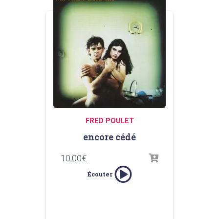
FRED POULET
encore cédé
10,00
€
Écouter