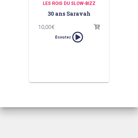
LES ROIS DU SLOW-BIZZ
30 ans Saravah
10,00
€
Écouter