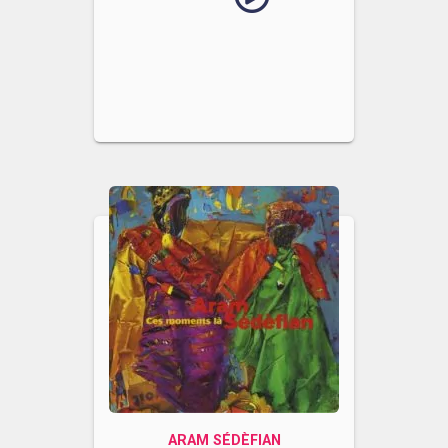
ARAM SÉDÈFIAN