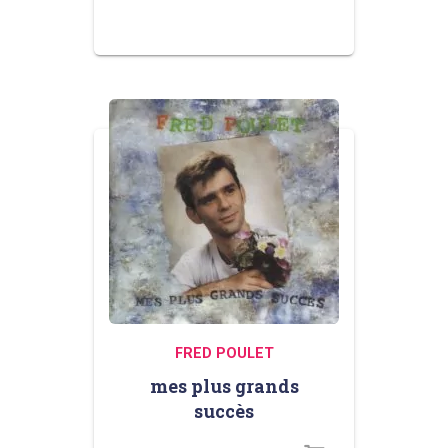
FRED POULET
mes plus grands
succès