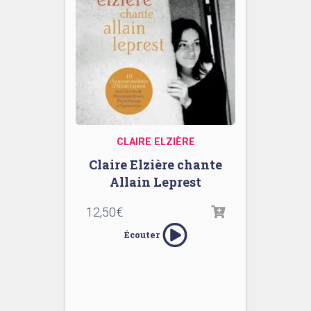
CLAIRE ELZIÈRE
Claire Elzière chante
Allain Leprest
12,50
€
Écouter