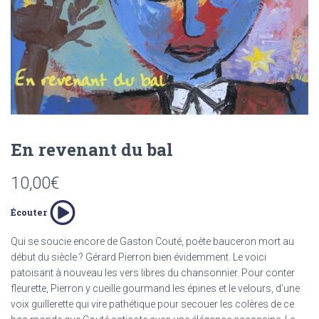
T
I
O
N
En revenant du bal
10,00
€
Écouter
Qui se soucie encore de Gaston Couté, poète bauceron mort au
début du siècle ? Gérard Pierron bien évidemment. Le voici
patoisant à nouveau les vers libres du chansonnier. Pour conter
fleurette, Pierron y cueille gourmand les épines et le velours, d’une
voix guillerette qui vire pathétique pour secouer les colères de ce