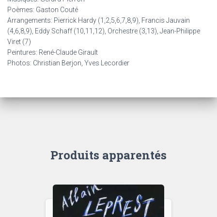
Poèmes: Gaston Couté
Arrangements: Pierrick Hardy (1,2,5,6,7,8,9), Francis Jauvain
(4,6,8,9), Eddy Schaff (10,11,12), Orchestre (3,13), Jean-Philippe
Viret (7)
Peintures: René-Claude Girault
Photos: Christian Berjon, Yves Lecordier
Produits apparentés