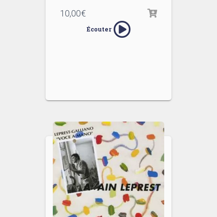
10,00
€
Écouter