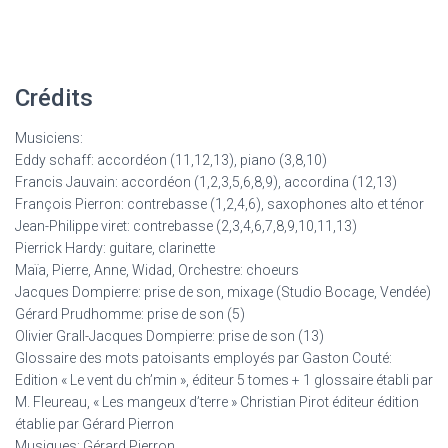
Crédits
Musiciens:
Eddy schaff: accordéon (11,12,13), piano (3,8,10)
Francis Jauvain: accordéon (1,2,3,5,6,8,9), accordina (12,13)
François Pierron: contrebasse (1,2,4,6), saxophones alto et ténor
Jean-Philippe viret: contrebasse (2,3,4,6,7,8,9,10,11,13)
Pierrick Hardy: guitare, clarinette
Maïa, Pierre, Anne, Widad, Orchestre: choeurs
Jacques Dompierre: prise de son, mixage (Studio Bocage, Vendée)
Gérard Prudhomme: prise de son (5)
Olivier Grall-Jacques Dompierre: prise de son (13)
Glossaire des mots patoisants employés par Gaston Couté:
Edition « Le vent du ch’min », éditeur 5 tomes + 1 glossaire établi par
M. Fleureau, « Les mangeux d’terre » Christian Pirot éditeur édition
établie par Gérard Pierron
Musiques: Gérard Pierron