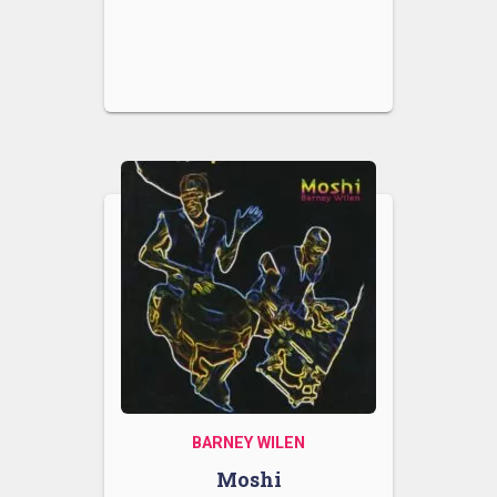
BARNEY WILEN
Moshi