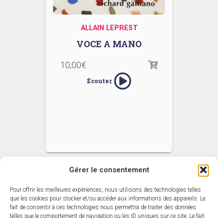
ALLAIN LEPREST
VOCE A MANO
10,00
€
Écouter
Gérer le consentement
Pour offrir les meilleures expériences, nous utilisons des technologies telles
ACCUEIL
L’ACTUALITÉ SARAVAH
que les cookies pour stocker et/ou accéder aux informations des appareils. Le
fait de consentir à ces technologies nous permettra de traiter des données
telles que le comportement de navigation ou les ID uniques sur ce site. Le fait