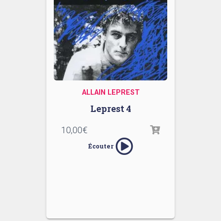
ALLAIN LEPREST
Leprest 4
10,00
€
Écouter