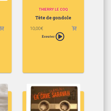
THIERRY LE COQ
Tête de gondole
10,00
€
Écouter