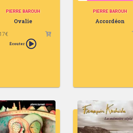
PIERRE BAROUH
PIERRE BAROUH
Ovalie
Accordéon
17
€
Écouter