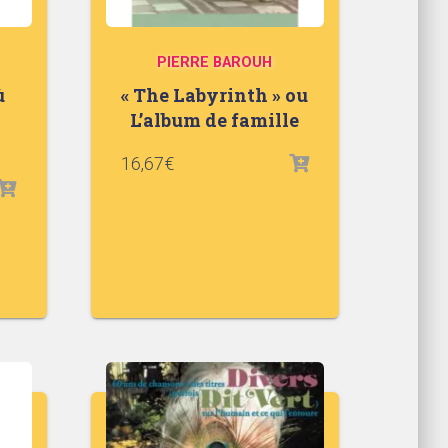
PIERRE BAROUH
ù
« The Labyrinth » ou
L’album de famille
16,67
€