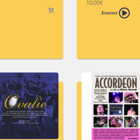
10,00
€
Écouter