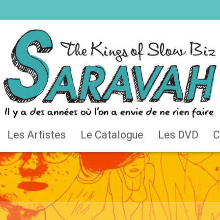
Les Artistes
Le Catalogue
Les DVD
C