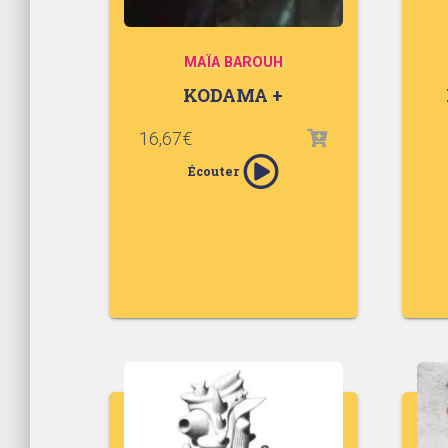
MAÏA BAROUH
KODAMA +
16,67
€
Écouter