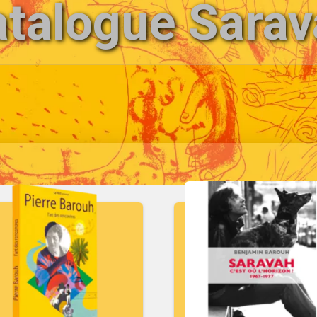
talogue Sara