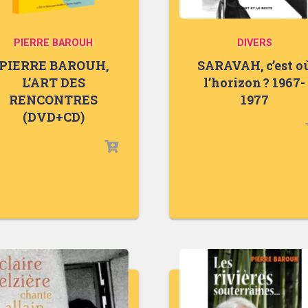
PIERRE BAROUH
DIVERS
PIERRE BAROUH,
SARAVAH, c’est o
L’ART DES
l’horizon ? 1967-
RENCONTRES
1977
(DVD+CD)