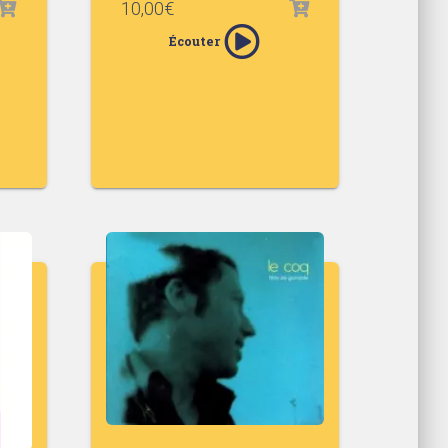
10,00
€
Écouter