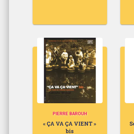
PIERRE BAROUH
« ÇA VA ÇA VIENT »
S
bis