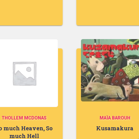
THOLLEM MCDONAS
MAÏA BAROUH
o much Heaven, So
Kusamakura
much Hell