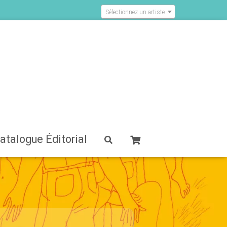
Sélectionnez un artiste
atalogue Éditorial