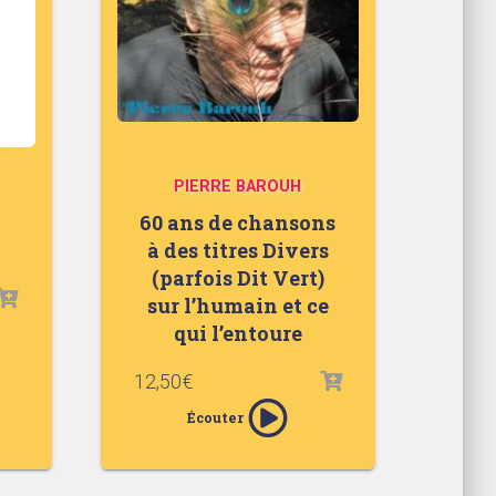
PIERRE BAROUH
60 ans de chansons
à des titres Divers
(parfois Dit Vert)
sur l’humain et ce
qui l’entoure
12,50
€
Écouter