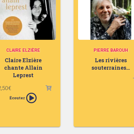
CLAIRE ELZIÈRE
PIERRE BAROUH
Claire Elzière
Les rivières
chante Allain
souterraines…
Leprest
2,50
€
Écouter