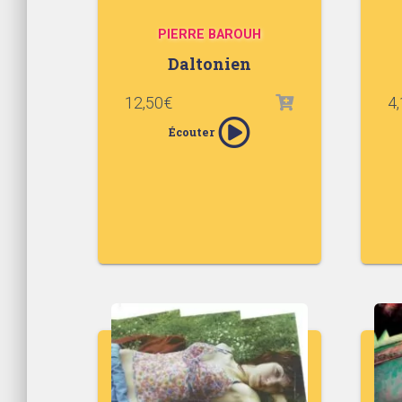
PIERRE BAROUH
Daltonien
12,50
€
4,
Écouter