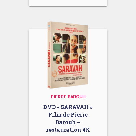
PIERRE BAROUH
DVD « SARAVAH »
Film de Pierre
Barouh –
restauration 4K