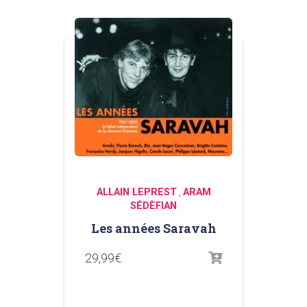
ALLAIN LEPREST
ARAM
,
SÉDÈFIAN
Les années Saravah
29,99
€