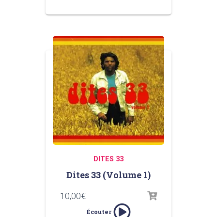
DITES 33
Dites 33 (Volume 1)
10,00
€
Écouter