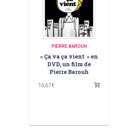
PIERRE BAROUH
« Ça va ça vient » en
DVD, un film de
Pierre Barouh
16,67
€