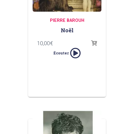
PIERRE BAROUH
Noël
10,00
€
Écouter