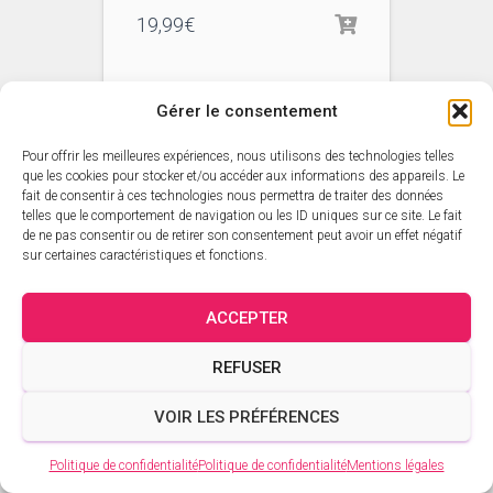
19,99
€
Gérer le consentement
Pour offrir les meilleures expériences, nous utilisons des technologies telles
que les cookies pour stocker et/ou accéder aux informations des appareils. Le
fait de consentir à ces technologies nous permettra de traiter des données
telles que le comportement de navigation ou les ID uniques sur ce site. Le fait
de ne pas consentir ou de retirer son consentement peut avoir un effet négatif
sur certaines caractéristiques et fonctions.
ACCEPTER
REFUSER
VOIR LES PRÉFÉRENCES
Politique de confidentialité
Politique de confidentialité
Mentions légales
PIERRE BAROUH