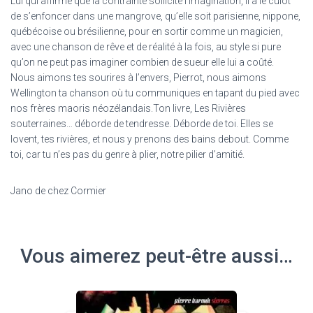
Lui qui affirme que la contrainte sollicite l’imagination, il a le culot
de s’enfoncer dans une mangrove, qu’elle soit parisienne, nippone,
québécoise ou brésilienne, pour en sortir comme un magicien,
avec une chanson de rêve et de réalité à la fois, au style si pure
qu’on ne peut pas imaginer combien de sueur elle lui a coûté.
Nous aimons tes sourires à l’envers, Pierrot, nous aimons
Wellington ta chanson où tu communiques en tapant du pied avec
nos frères maoris néozélandais.Ton livre, Les Rivières
souterraines… déborde de tendresse. Déborde de toi. Elles se
lovent, tes rivières, et nous y prenons des bains debout. Comme
toi, car tu n’es pas du genre à plier, notre pilier d’amitié.
Jano de chez Cormier
Vous aimerez peut-être aussi…