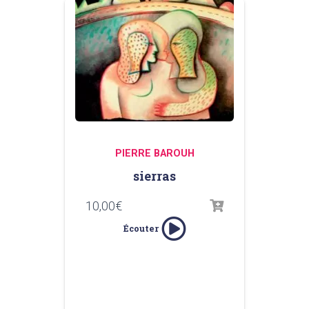
PIERRE BAROUH
sierras
10,00
€
Écouter