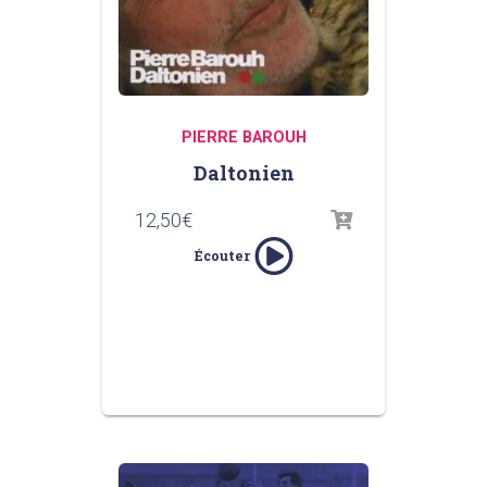
PIERRE BAROUH
Daltonien
12,50
€
Écouter