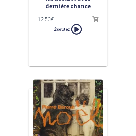
dernière chance
12,50
€
Écouter