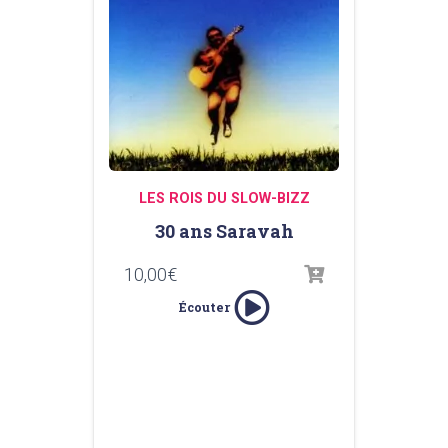
LES ROIS DU SLOW-BIZZ
30 ans Saravah
10,00
€
Écouter