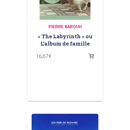
PIERRE BAROUH
« The Labyrinth » ou
L’album de famille
16,67
€