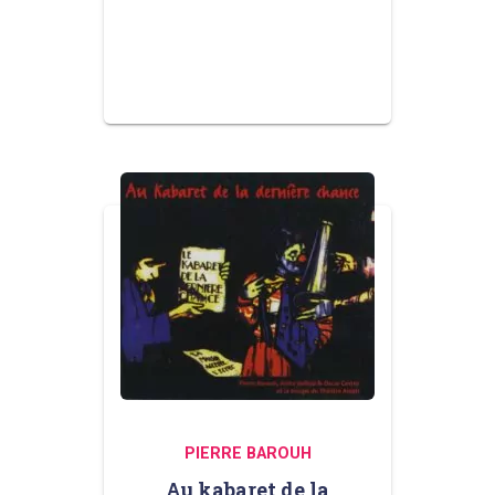
PIERRE BAROUH
Au kabaret de la