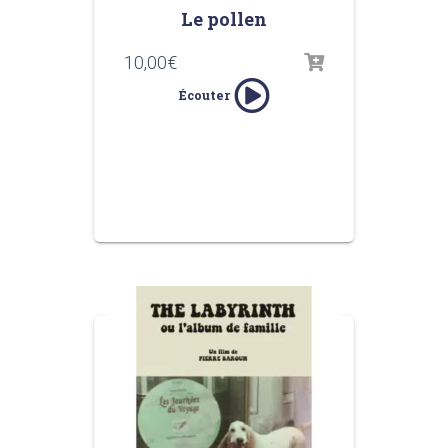
Le pollen
10,00
€
Écouter