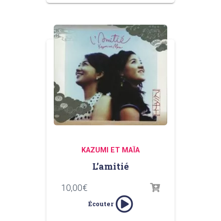
KAZUMI ET MAÏA
L’amitié
10,00
€
Écouter