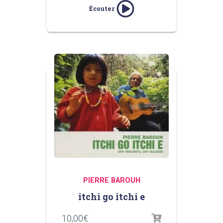
Écouter
PIERRE BAROUH
itchi go itchi e
10,00
€