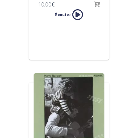
10,00
€
Écouter