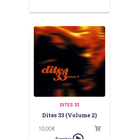
DITES 33
Dites 33 (Volume 2)
10,00
€
Écouter