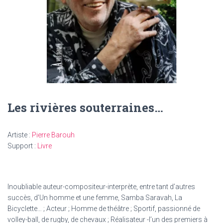
T
I
O
N
Les rivières souterraines…
Artiste :
Pierre Barouh
Support :
Livre
Inoubliable auteur-compositeur-interprète, entre tant d’autres
succès, d’Un homme et une femme, Samba Saravah, La
Bicyclette… ; Acteur ; Homme de théâtre ; Sportif, passionné de
volley-ball, de rugby, de chevaux ; Réalisateur -l’un des premiers à