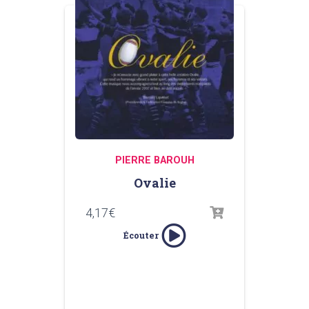
PIERRE BAROUH
Ovalie
4,17
€
Écouter