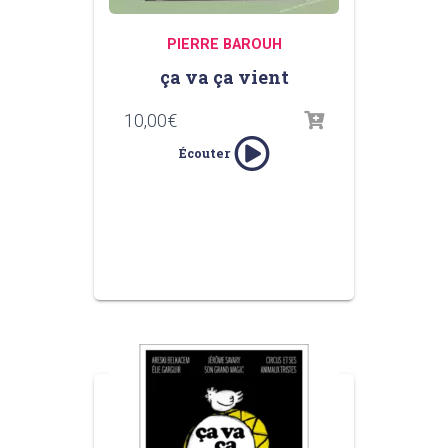
PIERRE BAROUH
ça va ça vient
10,00
€
Écouter