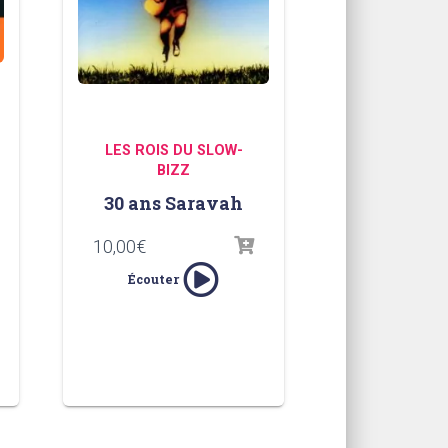
LES ROIS DU SLOW-
BIZZ
30 ans Saravah
10,00
€
Écouter