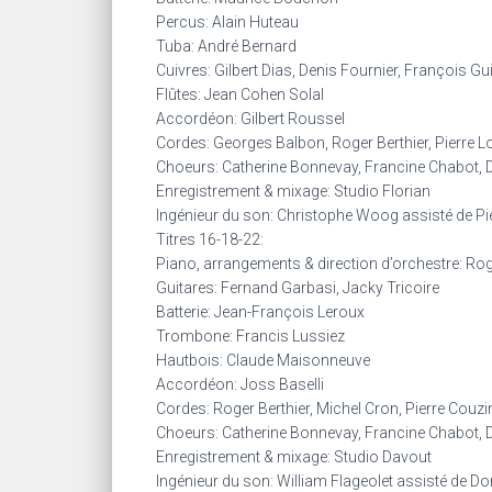
Percus: Alain Huteau
Tuba: André Bernard
Cuivres: Gilbert Dias, Denis Fournier, François Gu
Flûtes: Jean Cohen Solal
Accordéon: Gilbert Roussel
Cordes: Georges Balbon, Roger Berthier, Pierre 
Choeurs: Catherine Bonnevay, Francine Chabot, 
Enregistrement & mixage: Studio Florian
Ingénieur du son: Christophe Woog assisté de Pie
Titres 16-18-22:
Piano, arrangements & direction d’orchestre: Ro
Guitares: Fernand Garbasi, Jacky Tricoire
Batterie: Jean-François Leroux
Trombone: Francis Lussiez
Hautbois: Claude Maisonneuve
Accordéon: Joss Baselli
Cordes: Roger Berthier, Michel Cron, Pierre Couzi
Choeurs: Catherine Bonnevay, Francine Chabot, 
Enregistrement & mixage: Studio Davout
Ingénieur du son: William Flageolet assisté de 