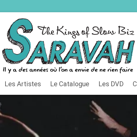
Les Artistes
Le Catalogue
Les DVD
C