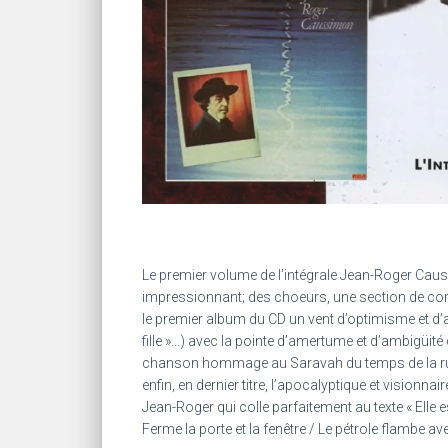
Le premier volume de l’intégrale Jean-Roger Cau
impressionnant; des choeurs, une section de cord
le premier album du CD un vent d’optimisme et d’
fille »…) avec la pointe d’amertume et d’ambigüité
chanson hommage au Saravah du temps de la rue d
enfin, en dernier titre, l’apocalyptique et vision
Jean-Roger qui colle parfaitement au texte « Elle e
Ferme la porte et la fenêtre / Le pétrole flambe ave