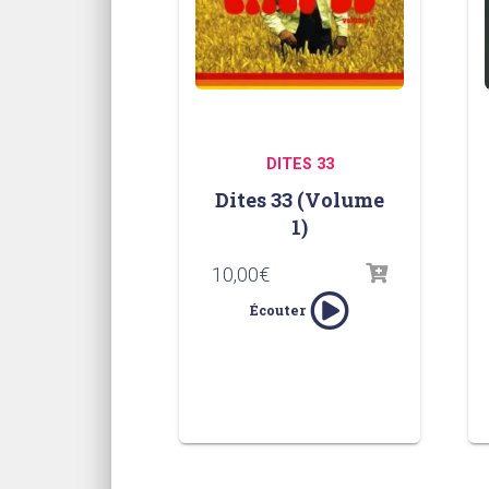
DITES 33
Dites 33 (Volume
1)
10,00
€
Écouter