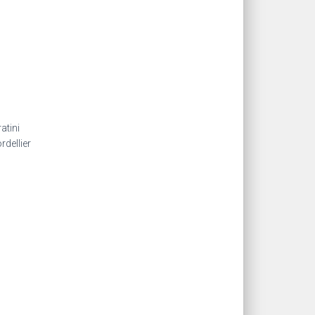
atini
rdellier