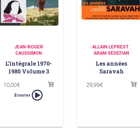
JEAN-ROGER
ALLAIN LEPREST
,
CAUSSIMON
ARAM SÉDÈFIAN
L’intégrale 1970-
Les années
1980 Volume 3
Saravah
10,00
€
29,99
€
Écouter