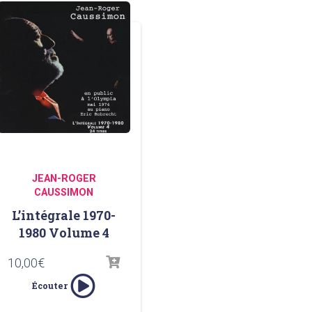
JEAN-ROGER
CAUSSIMON
L’intégrale 1970-
1980 Volume 4
10,00
€
Écouter