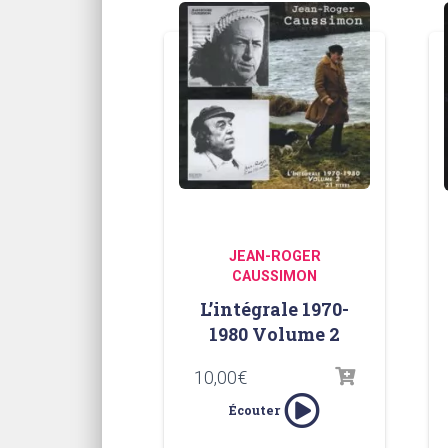
JEAN-ROGER
CAUSSIMON
L’intégrale 1970-
1980 Volume 2
10,00
€
Écouter