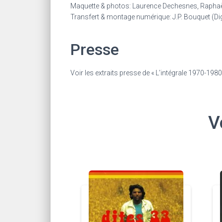
Maquette & photos: Laurence Dechesnes, Raph
Transfert & montage numérique: J.P. Bouquet (Di
Presse
Voir les extraits presse de « L’intégrale 1970-1980
V