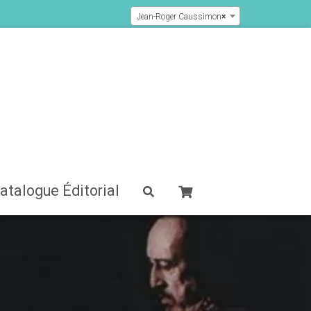
Jean-Roger Caussimon
×
atalogue Éditorial